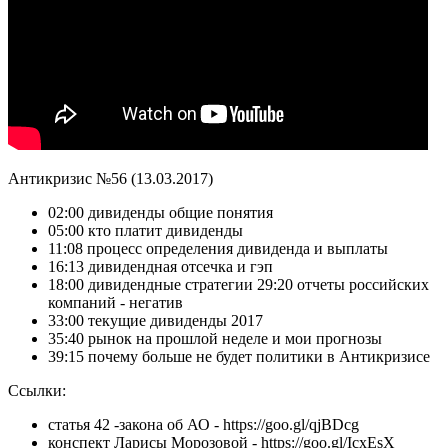
Антикризис №56 (13.03.2017)
02:00 дивиденды общие понятия
05:00 кто платит дивиденды
11:08 процесс определения дивиденда и выплаты
16:13 дивидендная отсечка и гэп
18:00 дивидендные стратегии 29:20 отчеты российских
компаний - негатив
33:00 текущие дивиденды 2017
35:40 рынок на прошлой неделе и мои прогнозы
39:15 почему больше не будет политики в Антикризисе
Ссылки:
статья 42 -закона об АО - https://goo.gl/qjBDcg
конспект Ларисы Морозовой - https://goo.gl/IcxEsX