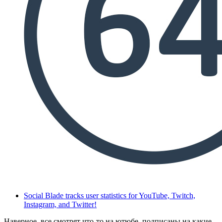
Social Blade tracks user statistics for YouTube, Twitch,
Instagram, and Twitter!
Наверное, все смотрят что-то на ютюбе, подписаны на какие-