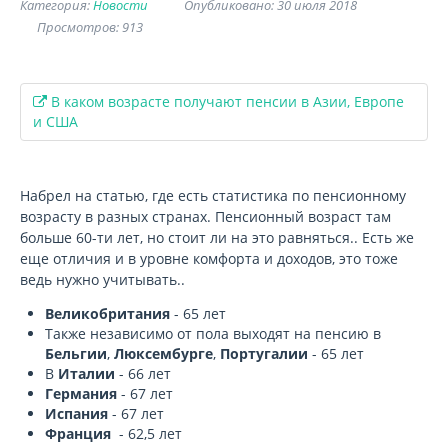
Категория:
Новости
Опубликовано: 30 июля 2018
Просмотров: 913
В каком возрасте получают пенсии в Азии, Европе
и США
Набрел на статью, где есть статистика по пенсионному
возрасту в разных странах. Пенсионный возраст там
больше 60-ти лет, но стоит ли на это равняться.. Есть же
еще отличия и в уровне комфорта и доходов, это тоже
ведь нужно учитывать..
Великобритания
- 65 лет
Также независимо от пола выходят на пенсию в
Бельгии
,
Люксембурге
,
Португалии
- 65 лет
В
Италии
- 66 лет
Германия
- 67 лет
Испания
- 67 лет
Франция
- 62,5 лет