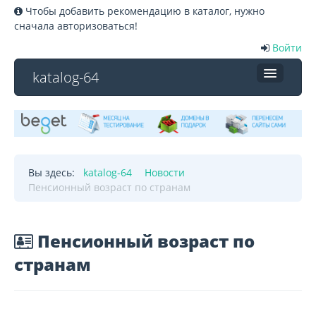
Чтобы добавить рекомендацию в каталог, нужно
сначала авторизоваться!
Войти
katalog-64
Каталог услуг
Новости
Новости участников
Вы здесь:
katalog-64
Новости
Пенсионный возраст по странам
Создание сайтов
Справка
Пенсионный возраст по
странам