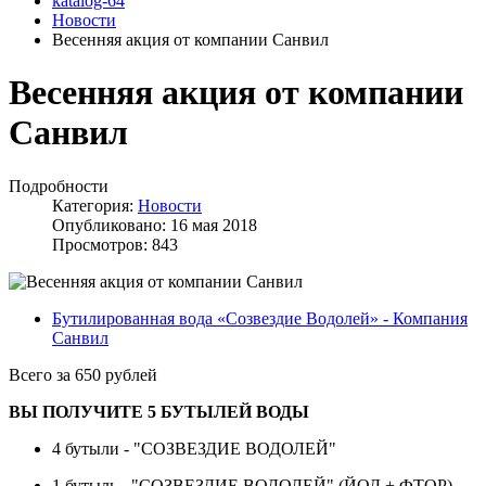
katalog-64
Новости
Весенняя акция от компании Санвил
Весенняя акция от компании
Санвил
Подробности
Категория:
Новости
Опубликовано: 16 мая 2018
Просмотров: 843
Бутилированная вода «Созвездие Водолей» - Компания
Санвил
Всего за 650 рублей
ВЫ ПОЛУЧИТЕ 5 БУТЫЛЕЙ ВОДЫ
4 бутыли - "СОЗВЕЗДИЕ ВОДОЛЕЙ"
1 бутыль - "СОЗВЕЗДИЕ ВОДОЛЕЙ" (ЙОД + ФТОР)