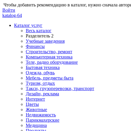
Чтобы добавить рекомендацию в каталог, нужно сначала автор
Войти
katalog-64
Каталог услуг
Весь каталог
Разделитель 2
Учебные заведения
Финансы
Строительство, ремонт
Компьютерная техника
Теле, радио оборудование
Бытовая техника
Одежда, обувь
Мебель, предметы быта
Туризм, отдых
Такси, грузоперевозки, транспорт
Дизайн, реклама
Интернет
Цветы
Животные
Недвижимость
Парикмахерские
Медицина
Продукты