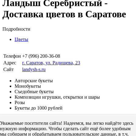
Ландыш Серебристый -
Доставка цветов в Саратове
Подробности
Цветы
Телефон
+7 (996) 200-36-08
Адрес
г. Саратов, ул. Радищева, 23
Сайт
landysh-s.ru
Авторские букеты
Монобукеты
Съедобные букеты
Композиции игрушки, открытки и шары
Розы
Букеты до 1000 рублей
Авторизуйтесь, чтобы оставить комментарий!
Уважаемые посетители сайта! Надеемся, вы легко найдёте здесь
JComments
нужную информацию. Чтобы сделать сайт ещё более удобным
мы собираем и обрабатываем пользовательские данные, в т.ч.