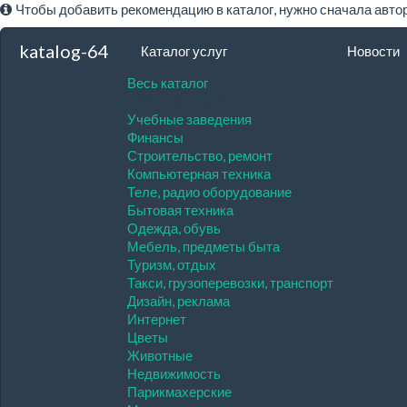
Чтобы добавить рекомендацию в каталог, нужно сначала авто
katalog-64
Каталог услуг
Новости
Весь каталог
Разделитель 2
Учебные заведения
Финансы
Строительство, ремонт
Компьютерная техника
Теле, радио оборудование
Бытовая техника
Одежда, обувь
Мебель, предметы быта
Туризм, отдых
Такси, грузоперевозки, транспорт
Дизайн, реклама
Интернет
Цветы
Животные
Недвижимость
Парикмахерские