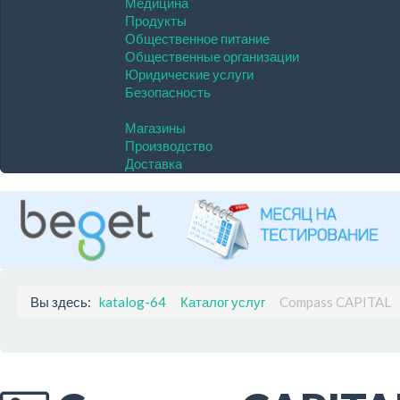
Медицина
Продукты
Общественное питание
Общественные организации
Юридические услуги
Безопасность
Разделитель 1
Магазины
Производство
Доставка
Вы здесь:
katalog-64
Каталог услуг
Compass CAPITAL