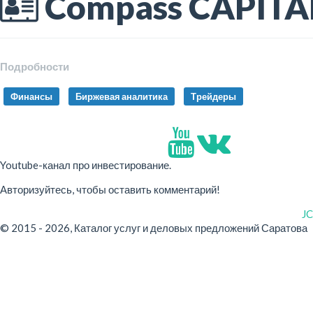
Compass CAPITA
Подробности
Финансы
Биржевая аналитика
Трейдеры
Youtube-канал про инвестирование.
Авторизуйтесь, чтобы оставить комментарий!
J
© 2015 - 2026, Каталог услуг и деловых предложений Саратова