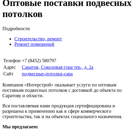
Оптовые поставки подвесных
потолков
Подробности
Строительство, ремонт
Ремонт помещений
Телефон
+7 (8452) 580797
Адрес
Саратов, Соколовая гора тер., д. 2а
Сайт
подвесные-потолки-сара
Компания «Интерстрой» оказывает услуги по оптовым
поставкам подвесных потолков с доставкой до объекта по
Саратову и области.
Вся поставляемая нами продукция сертифицирована и
разрешена к применению как в сфере коммерческого
строительства, так и на объектах социального назначения.
Мы предлагаем
: