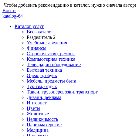
Чтобы добавить рекомендацию в каталог, нужно сначала автор
Войти
katalog-64
Каталог услуг
Весь каталог
Разделитель 2
Учебные заведения
Финансы
Строительство, ремонт
Компьютерная техника
Теле, радио оборудование
Бытовая техника
Одежда, обувь
Мебель, предметы быта
Туризм, отдых
Такси, грузоперевозки, транспорт
Дизайн, реклама
Интернет
Цветы
Животные
Недвижимость
Парикмахерские
Медицина
Продукты