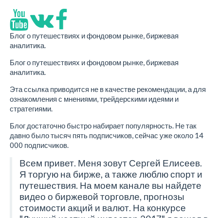
Новости сайта
Наши лэндинги
Блог о путешествиях и фондовом рынке, биржевая
аналитика.
Блог о путешествиях и фондовом рынке, биржевая
аналитика.
Эта ссылка приводится не в качестве рекомендации, а для
ознакомления с мнениями, трейдерскими идеями и
стратегиями.
Блог достаточно быстро набирает популярность. Не так
давно было тысяч пять подписчиков, сейчас уже около 14
000 подписчиков.
Всем привет. Меня зовут Сергей Елисеев.
Я торгую на бирже, а также люблю спорт и
путешествия. На моем канале вы найдете
видео о биржевой торговле, прогнозы
стоимости акций и валют. На конкурсе